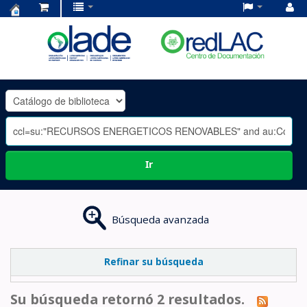
Centro
de
Documentación
OLADE
-
Ir
Búsqueda avanzada
Refinar su búsqueda
Su búsqueda retornó 2 resultados.