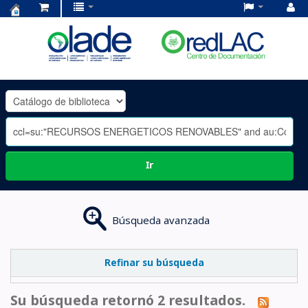
Centro
de
Documentación
OLADE
-
Ir
Búsqueda avanzada
Refinar su búsqueda
Su búsqueda retornó 2 resultados.