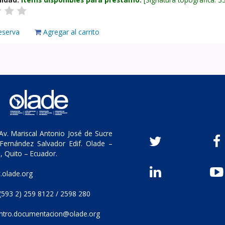
eserva
Agregar al carrito
v. Mariscal Antonio José de Sucre
Fernández Salvador Edif. Olade –
, Quito – Ecuador.
olade.org
(593 2) 259 8122 / 2598 280
ntro.documentacion@olade.org