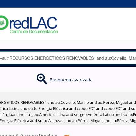
Búsqueda avanzada
RGETICOS RENOVABLES" and au:Coviello, Manlio and au:Pérez, Miguel and a
ica Latina and su-to:Energía Eléctrica and ccode:EXT and ccode:EXT and s
llán, Juan and su-geo:América Latina and su-geo:América Latina and su-to:En
:Energía Eléctrica and su-to:Alianzas and au:Pérez, Miguel and au:Pérez, Mi