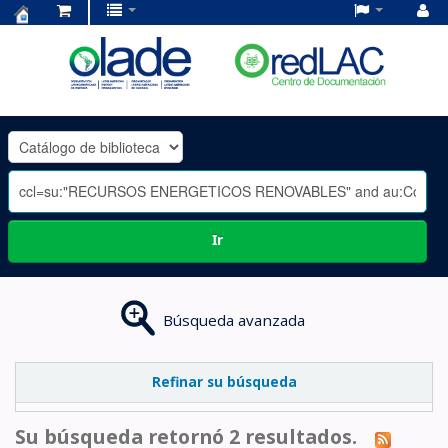
Centro
de
Documentación
OLADE
-
Ir
Búsqueda avanzada
Refinar su búsqueda
Su búsqueda retornó 2 resultados.