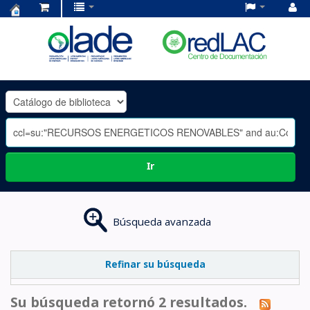
Centro
de
Documentación
OLADE
-
Ir
Búsqueda avanzada
Refinar su búsqueda
Su búsqueda retornó 2 resultados.