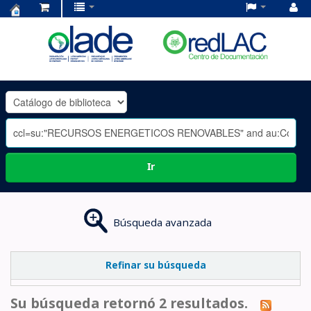
Centro
de
Documentación
OLADE
-
Ir
Búsqueda avanzada
Refinar su búsqueda
Su búsqueda retornó 2 resultados.