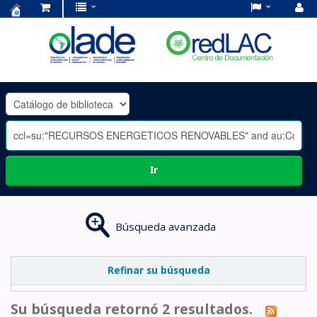
Centro
de
Documentación
OLADE
-
Ir
Búsqueda avanzada
Refinar su búsqueda
Su búsqueda retornó 2 resultados.