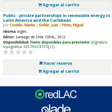
Agregar al carrito
Public - private partnerships in renewable energy in
Latin America and the Caribbean
por
Coviello,
Manlio
|
Gollán,
Juan
|
Pérez,
Miguel
.
Idioma:
Inglés
Editor:
Santiago de Chile: CEPAL, 2012
Disponibilidad:
Ítems disponibles para préstamo:
Signatura
topográfica:
333.793/C8737i
(1).
Hacer reserva
Agregar al carrito