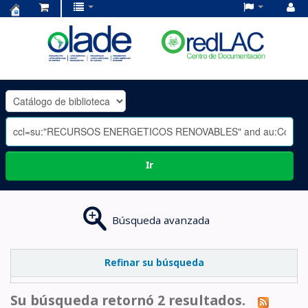
Centro
de
Documentación
OLADE
-
Ir
Búsqueda avanzada
Refinar su búsqueda
Su búsqueda retornó 2 resultados.