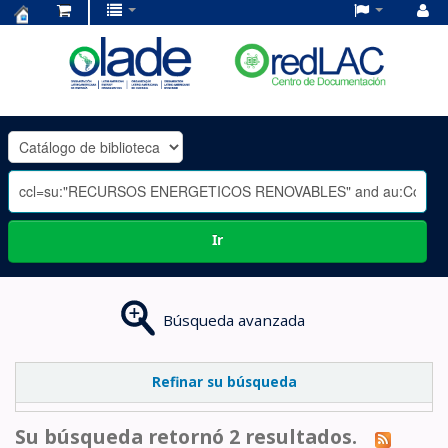
Centro
de
Documentación
OLADE
-
Ir
Búsqueda avanzada
Refinar su búsqueda
Su búsqueda retornó 2 resultados.