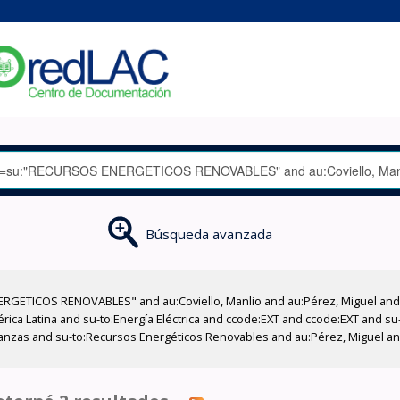
Búsqueda avanzada
RGETICOS RENOVABLES" and au:Coviello, Manlio and au:Pérez, Miguel and a
ica Latina and su-to:Energía Eléctrica and ccode:EXT and ccode:EXT and s
lianzas and su-to:Recursos Energéticos Renovables and au:Pérez, Miguel an