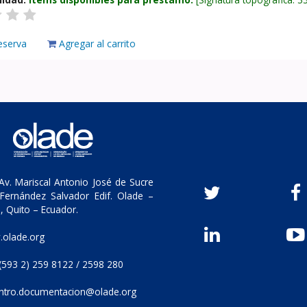
eserva
Agregar al carrito
v. Mariscal Antonio José de Sucre
Fernández Salvador Edif. Olade –
, Quito – Ecuador.
olade.org
(593 2) 259 8122 / 2598 280
ntro.documentacion@olade.org