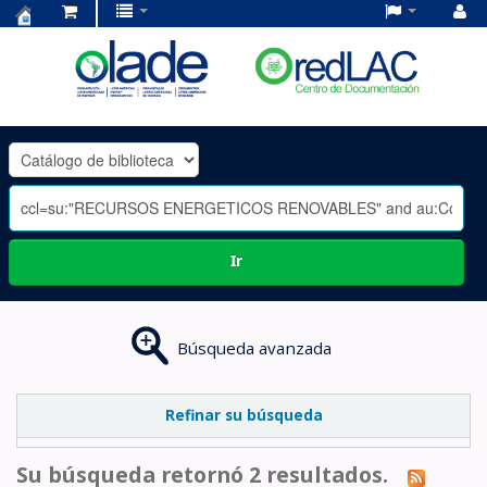
Centro
de
Documentación
OLADE
-
Ir
Búsqueda avanzada
Refinar su búsqueda
Su búsqueda retornó 2 resultados.