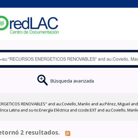
Búsqueda avanzada
RGETICOS RENOVABLES" and au:Coviello, Manlio and au:Pérez, Miguel and a
a Latina and su-to:Energía Eléctrica and ccode:EXT and au:Coviello, Manli
tornó 2 resultados.