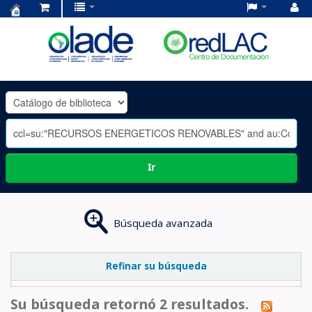
Centro
de
Documentación
OLADE
-
Ir
Búsqueda avanzada
Refinar su búsqueda
Su búsqueda retornó 2 resultados.