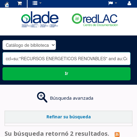
Centro
de
Documentación
OLADE
-
Ir
Búsqueda avanzada
Refinar su búsqueda
Su búsqueda retornó 2 resultados.