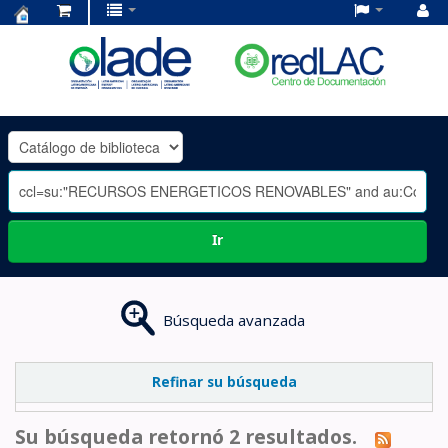
Centro
de
Documentación
OLADE
-
Ir
Búsqueda avanzada
Refinar su búsqueda
Su búsqueda retornó 2 resultados.