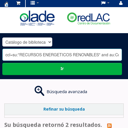
Centro
de
Documentación
OLADE
-
Ir
Búsqueda avanzada
Refinar su búsqueda
Su búsqueda retornó 2 resultados.