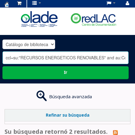
Centro
de
Documentación
OLADE
-
Ir
Búsqueda avanzada
Refinar su búsqueda
Su búsqueda retornó 2 resultados.