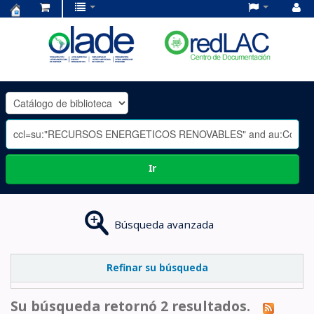
Centro
de
Documentación
OLADE
-
Ir
Búsqueda avanzada
Refinar su búsqueda
Su búsqueda retornó 2 resultados.