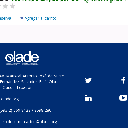
eserva
Agregar al carrito
v. Mariscal Antonio José de Sucre
Fernández Salvador Edif. Olade –
, Quito – Ecuador.
olade.org
(593 2) 259 8122 / 2598 280
ntro.documentacion@olade.org