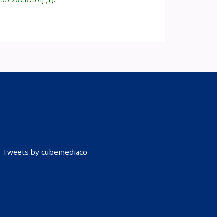
Tweets by cubemediaco