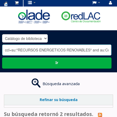
Centro
de
Documentación
OLADE
-
Ir
Búsqueda avanzada
Refinar su búsqueda
Su búsqueda retornó 2 resultados.