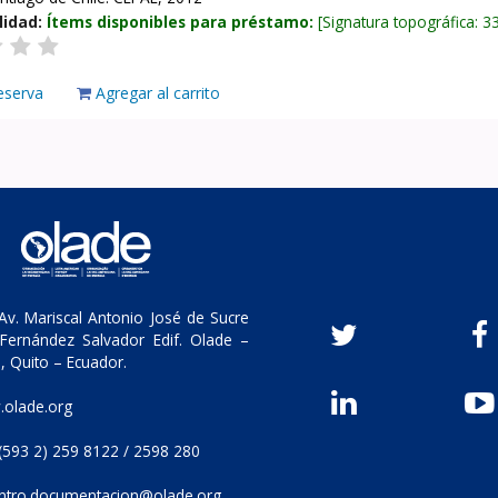
lidad:
Ítems disponibles para préstamo:
Signatura topográfica:
3
eserva
Agregar al carrito
v. Mariscal Antonio José de Sucre
Fernández Salvador Edif. Olade –
, Quito – Ecuador.
olade.org
(593 2) 259 8122 / 2598 280
ntro.documentacion@olade.org