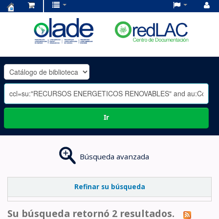
Centro
de
Documentación
OLADE
-
Ir
Búsqueda avanzada
Refinar su búsqueda
Su búsqueda retornó 2 resultados.