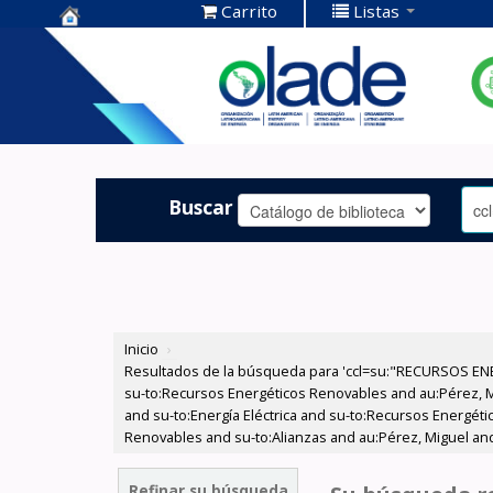
Carrito
Listas
Centro de
Documentación
OLADE -
Buscar
Inicio
›
Resultados de la búsqueda para 'ccl=su:"RECURSOS ENE
su-to:Recursos Energéticos Renovables and au:Pérez, Mig
and su-to:Energía Eléctrica and su-to:Recursos Energét
Renovables and su-to:Alianzas and au:Pérez, Miguel and 
Refinar su búsqueda