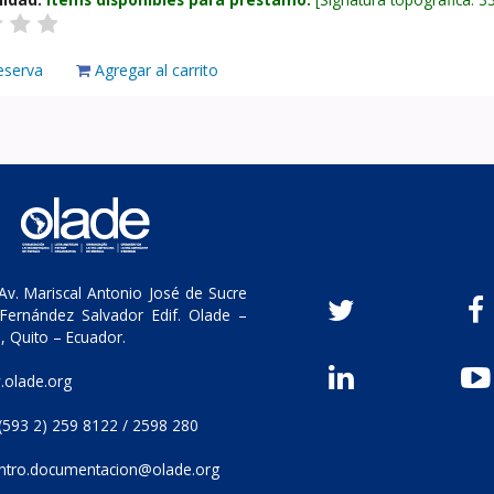
eserva
Agregar al carrito
v. Mariscal Antonio José de Sucre
Fernández Salvador Edif. Olade –
, Quito – Ecuador.
olade.org
(593 2) 259 8122 / 2598 280
ntro.documentacion@olade.org