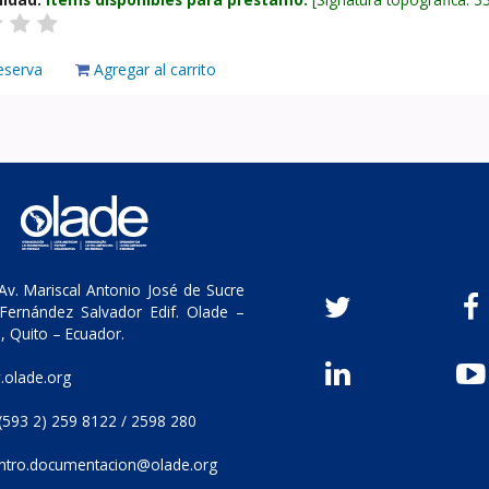
eserva
Agregar al carrito
v. Mariscal Antonio José de Sucre
Fernández Salvador Edif. Olade –
, Quito – Ecuador.
olade.org
(593 2) 259 8122 / 2598 280
ntro.documentacion@olade.org