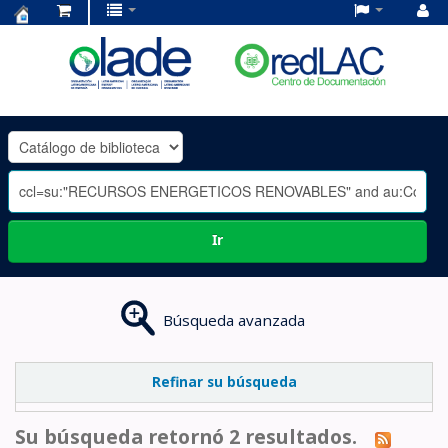
Centro
de
Documentación
OLADE
-
Ir
Búsqueda avanzada
Refinar su búsqueda
Su búsqueda retornó 2 resultados.