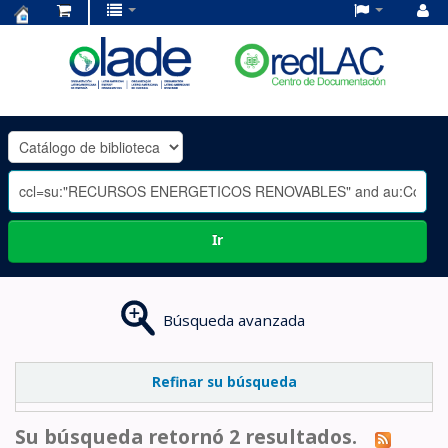
Centro
de
Documentación
OLADE
-
Ir
Búsqueda avanzada
Refinar su búsqueda
Su búsqueda retornó 2 resultados.