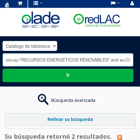
Centro
de
Documentación
OLADE
-
Ir
Búsqueda avanzada
Refinar su búsqueda
Su búsqueda retornó 2 resultados.