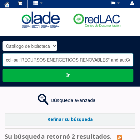
Centro
de
Documentación
OLADE
-
Ir
Búsqueda avanzada
Refinar su búsqueda
Su búsqueda retornó 2 resultados.