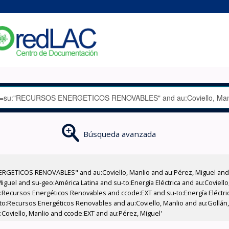
Búsqueda avanzada
RGETICOS RENOVABLES" and au:Coviello, Manlio and au:Pérez, Miguel and a
uel and su-geo:América Latina and su-to:Energía Eléctrica and au:Coviello,
to:Recursos Energéticos Renovables and ccode:EXT and su-to:Energía Eléctri
-to:Recursos Energéticos Renovables and au:Coviello, Manlio and au:Gollá
u:Coviello, Manlio and ccode:EXT and au:Pérez, Miguel'