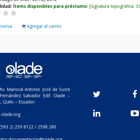
lidad:
Ítems disponibles para préstamo:
Signatura topográfica:
3
eserva
Agregar al carrito
v. Mariscal Antonio José de Sucre
Fernández Salvador Edif. Olade –
, Quito – Ecuador.
olade.org
(593 2) 259 8122 / 2598 280
ntro.documentacion@olade.org