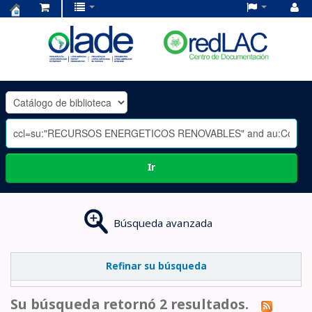
Centro
de
Documentación
OLADE
-
Ir
Búsqueda avanzada
Refinar su búsqueda
Su búsqueda retornó 2 resultados.