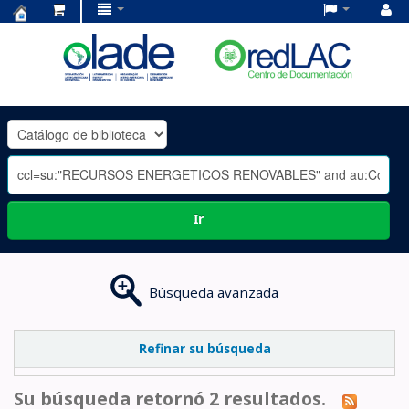
Centro
de
Documentación
OLADE
-
Ir
Búsqueda avanzada
Refinar su búsqueda
Su búsqueda retornó 2 resultados.