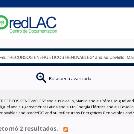
Búsqueda avanzada
RGETICOS RENOVABLES" and au:Coviello, Manlio and au:Pérez, Miguel and a
uel and su-geo:América Latina and su-to:Energía Eléctrica and au:Coviello,
enovables and ccode:EXT and su-to:Recursos Energéticos Renovables and su
tornó 2 resultados.