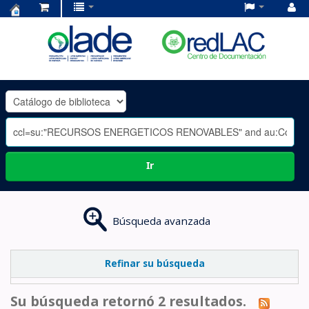
Centro
de
Documentación
OLADE
-
Ir
Búsqueda avanzada
Refinar su búsqueda
Su búsqueda retornó 2 resultados.