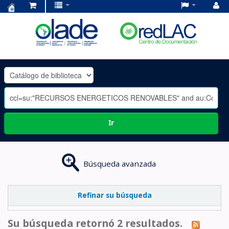
Centro
de
Documentación
OLADE
-
Ir
Búsqueda avanzada
Refinar su búsqueda
Su búsqueda retornó 2 resultados.