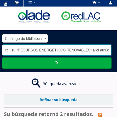
Centro
de
Documentación
OLADE
-
Ir
Búsqueda avanzada
Refinar su búsqueda
Su búsqueda retornó 2 resultados.