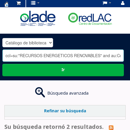
Centro
de
Documentación
OLADE
-
Ir
Búsqueda avanzada
Refinar su búsqueda
Su búsqueda retornó 2 resultados.