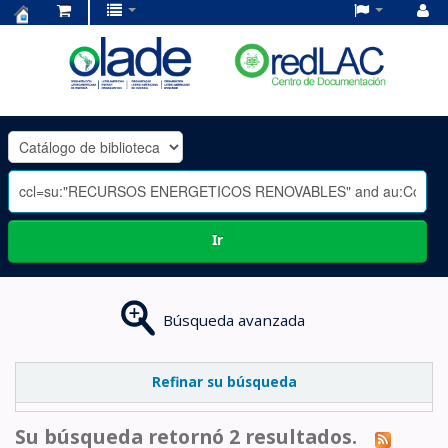
Centro
de
Documentación
OLADE
-
Ir
Búsqueda avanzada
Refinar su búsqueda
Su búsqueda retornó 2 resultados.