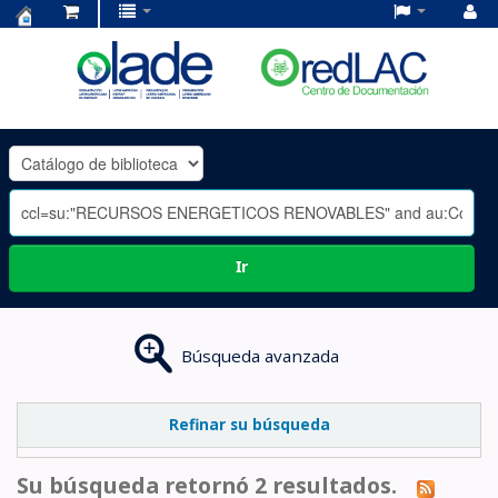
Centro
de
Documentación
OLADE
-
Ir
Búsqueda avanzada
Refinar su búsqueda
Su búsqueda retornó 2 resultados.