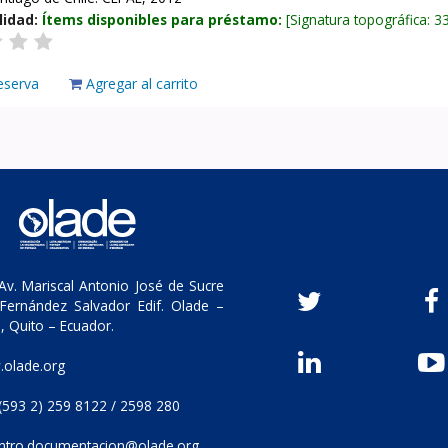
lidad:
Ítems disponibles para préstamo:
Signatura topográfica:
3
eserva
Agregar al carrito
v. Mariscal Antonio José de Sucre
Fernández Salvador Edif. Olade –
, Quito – Ecuador.
olade.org
(593 2) 259 8122 / 2598 280
ntro.documentacion@olade.org