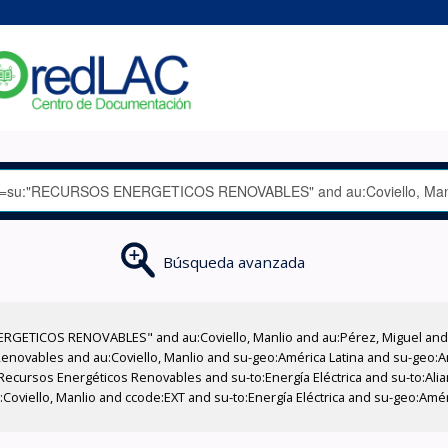
Búsqueda avanzada
RGETICOS RENOVABLES" and au:Coviello, Manlio and au:Pérez, Miguel and a
Renovables and au:Coviello, Manlio and su-geo:América Latina and su-geo:Amé
:Recursos Energéticos Renovables and su-to:Energía Eléctrica and su-to:A
:Coviello, Manlio and ccode:EXT and su-to:Energía Eléctrica and su-geo:Amér