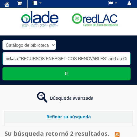
Centro
de
Documentación
OLADE
-
Ir
Búsqueda avanzada
Refinar su búsqueda
Su búsqueda retornó 2 resultados.