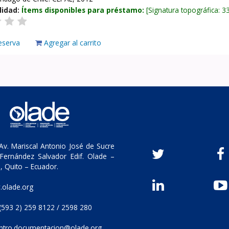
lidad:
Ítems disponibles para préstamo:
Signatura topográfica:
3
eserva
Agregar al carrito
v. Mariscal Antonio José de Sucre
Fernández Salvador Edif. Olade –
, Quito – Ecuador.
olade.org
(593 2) 259 8122 / 2598 280
ntro.documentacion@olade.org