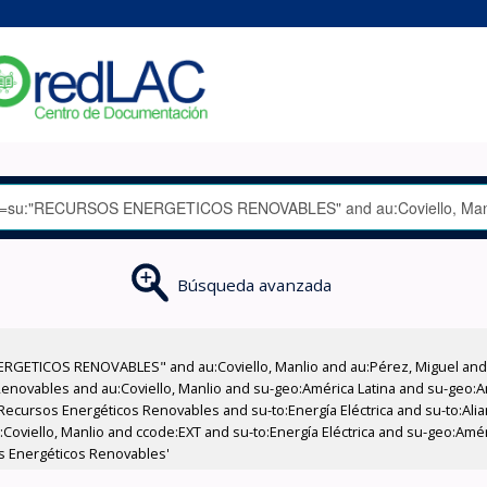
Búsqueda avanzada
RGETICOS RENOVABLES" and au:Coviello, Manlio and au:Pérez, Miguel and a
Renovables and au:Coviello, Manlio and su-geo:América Latina and su-geo:Amé
:Recursos Energéticos Renovables and su-to:Energía Eléctrica and su-to:A
:Coviello, Manlio and ccode:EXT and su-to:Energía Eléctrica and su-geo:Amér
s Energéticos Renovables'