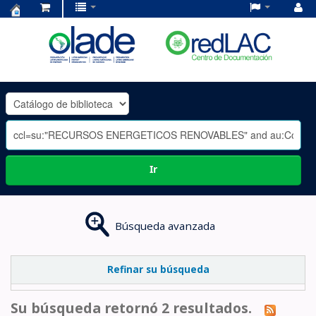
Centro
de
Documentación
OLADE
-
Ir
Búsqueda avanzada
Refinar su búsqueda
Su búsqueda retornó 2 resultados.