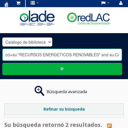
Centro
de
Documentación
OLADE
-
Ir
Búsqueda avanzada
Refinar su búsqueda
Su búsqueda retornó 2 resultados.