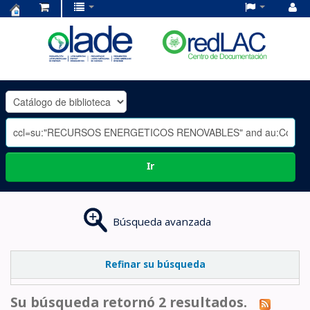
Centro
de
Documentación
OLADE
-
Ir
Búsqueda avanzada
Refinar su búsqueda
Su búsqueda retornó 2 resultados.