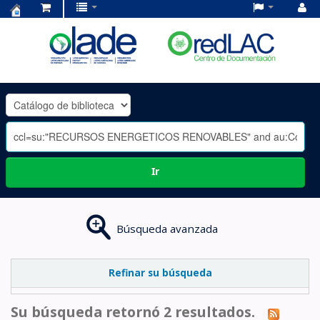
Centro
de
Documentación
OLADE
-
Ir
Búsqueda avanzada
Refinar su búsqueda
Su búsqueda retornó 2 resultados.