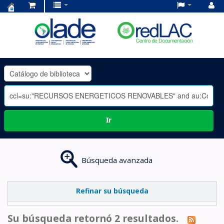
Centro
de
Documentación
OLADE
-
Ir
Búsqueda avanzada
Refinar su búsqueda
Su búsqueda retornó 2 resultados.