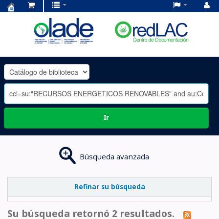
Centro
de
Documentación
OLADE
-
Ir
Búsqueda avanzada
Refinar su búsqueda
Su búsqueda retornó 2 resultados.