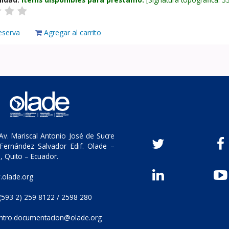
eserva
Agregar al carrito
v. Mariscal Antonio José de Sucre
Fernández Salvador Edif. Olade –
, Quito – Ecuador.
olade.org
(593 2) 259 8122 / 2598 280
ntro.documentacion@olade.org