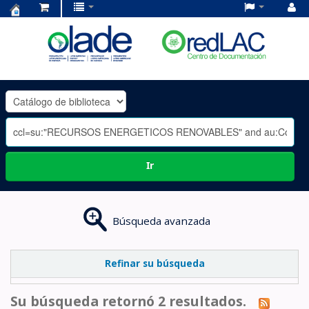
Centro
de
Documentación
OLADE
-
Ir
Búsqueda avanzada
Refinar su búsqueda
Su búsqueda retornó 2 resultados.