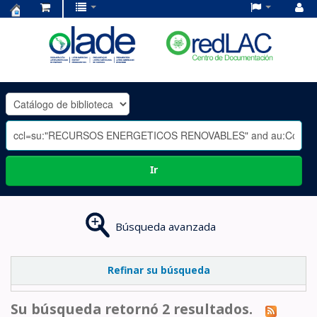
Centro
de
Documentación
OLADE
-
Ir
Búsqueda avanzada
Refinar su búsqueda
Su búsqueda retornó 2 resultados.